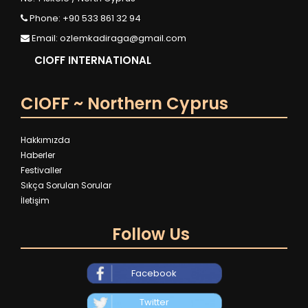
Phone: +90 533 861 32 94
Email:
ozlemkadiraga@gmail.com
CIOFF INTERNATIONAL
CIOFF ~ Northern Cyprus
Hakkımızda
Haberler
Festivaller
Sıkça Sorulan Sorular
İletişim
Follow Us
Facebook
Twitter