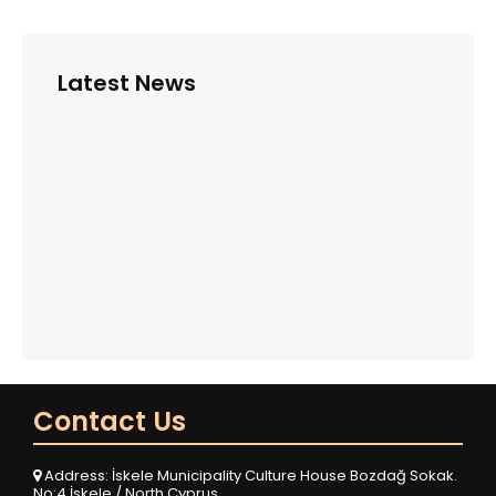
Latest News
Contact Us
Address: İskele Municipality Culture House Bozdağ Sokak.
No:4 İskele / North Cyprus