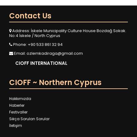
Contact Us
Address: İskele Municipality Culture House Bozdağ Sokak.
No:4 İskele / North Cyprus
Phone: +90 533 861 32 94
Email:
ozlemkadiraga@gmail.com
CIOFF INTERNATIONAL
CIOFF ~ Northern Cyprus
Hakkımızda
Haberler
Festivaller
Sıkça Sorulan Sorular
İletişim