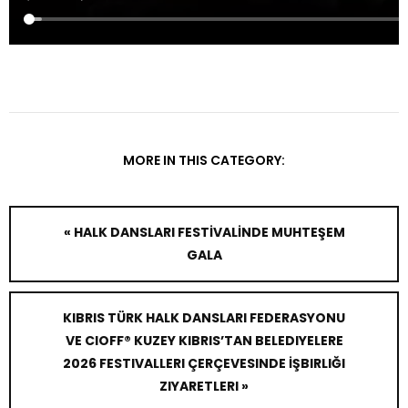
MORE IN THIS CATEGORY:
« HALK DANSLARI FESTİVALİNDE MUHTEŞEM
GALA
KIBRIS TÜRK HALK DANSLARI FEDERASYONU
VE CIOFF® KUZEY KIBRIS’TAN BELEDIYELERE
2026 FESTIVALLERI ÇERÇEVESINDE İŞBIRLIĞI
ZIYARETLERI »